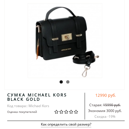
СУМКА MICHAEL KORS
12990 руб.
BLACK GOLD
Старая:
15990 руб.
Код товара:: Michael Kors
Экономия 3000 руб.
Оценка покупателей
Скидка -
19
%
Как определить свой размер?