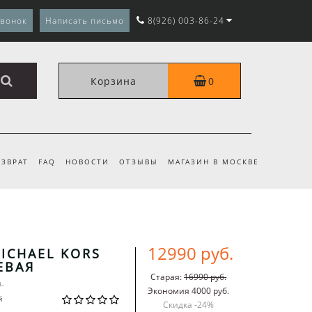
звонок
Написать письмо
8(926) 003-86-24
Корзина
0
ЗВРАТ
FAQ
НОВОСТИ
ОТЗЫВЫ
МАГАЗИН В МОСКВЕ
12990 руб.
ICHAEL KORS
ЕВАЯ
Старая:
16990 руб.
9-
Экономия 4000 руб.
й
Скидка -
24
%