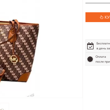
КУ
Бесплатн
в день з
Оплата
после пр