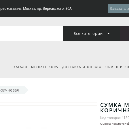
рес магазина: Москва, пр. Вернадского, 86А
Заказать 
Все категории
КАТАЛОГ MICHAEL KORS
ДОСТАВКА И ОПЛАТА
ОБМЕН И ВО
коричневая
СУМКА M
КОРИЧН
Код товара:: 415
Оценка покупателе