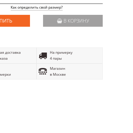
Как определить свой размер?
ПИТЬ
В КОРЗИНУ
ая доставка
На примерку
аказа
4 пары
Магазин
имерки
в Москве