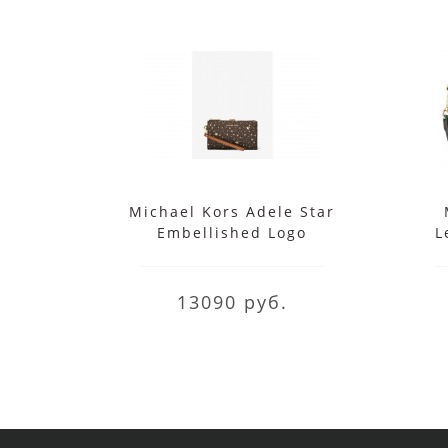
Michael Kors Adele Star
Embellished Logo
L
Smartphone Wallet
коричневый
13090 руб.