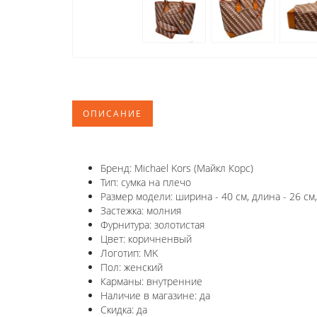
ОПИСАНИЕ
Бренд: Michael Kors (Майкл Корс)
Тип: сумка на плечо
Размер модели: ширина - 40 см, длина - 26 см,
Застежка: молния
Фурнитура: золотистая
Цвет: коричненвый
Логотип: MK
Пол: женский
Карманы: внутренние
Наличие в магазине: да
Скидка: да