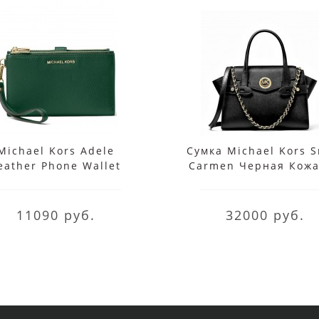
Michael Kors Adele
Сумка Michael Kors S
eather Phone Wallet
Carmen Черная Кож
Wristlet
30S0GNMS1L Blac
11090 руб.
32000 руб.