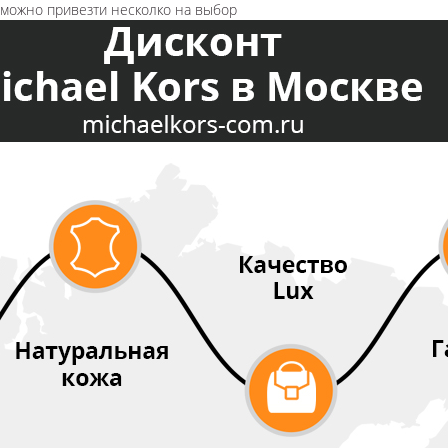
озможно привезти несколко на выбор