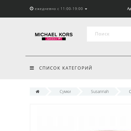
ежедневно с 11:00-19:00
Ад
СПИСОК КАТЕГОРИЙ
Сумки
Susannah
С