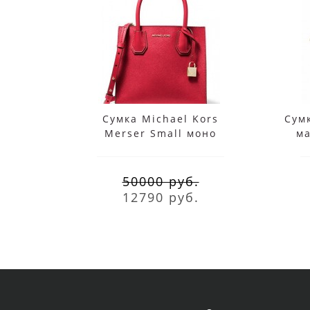
Сумка Michael Kors
Сумк
Merser Small моно
ма
красная
50000 руб.
12790 руб.