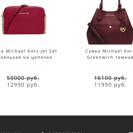
а Michael Kors Jet Set
Сумка Michael Kor
ленькая на цепочке
Greenwich темна
красная
красная
50000 руб.
16100 руб.
12990 руб.
11990 руб.