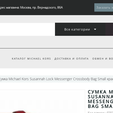
рес магазина: Москва, пр. Вернадского, 86А
Заказать 
Все категории
КАТАЛОГ MICHAEL KORS
ДОСТАВКА И ОПЛАТА
ОБМЕН И ВО
умка Michael Kors Susannah Lock Messenger Crossbody Bag Small кра
СУМКА M
SUSANNA
MESSENG
BAG SMA
Код товара:: 409