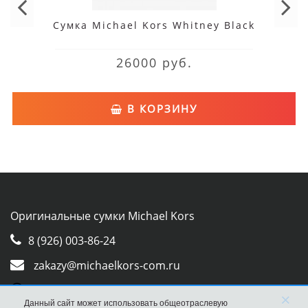
Сумка Michael Kors Whitney Black
26000 руб.
В КОРЗИНУ
Оригинальные сумки Michael Kors
8 (926) 003-86-24
zakazy@michaelkors-com.ru
Whatsapp
×
Данный сайт может использовать общеотраслевую