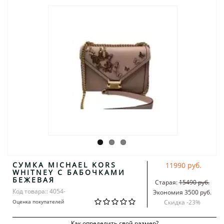
СУМКА MICHAEL KORS
11990 руб.
WHITNEY С БАБОЧКАМИ
БЕЖЕВАЯ
Старая:
15490 руб.
Код товара:: 4054-
Экономия 3500 руб.
Оценка покупателей
Скидка -
23
%
Как определить свой размер?