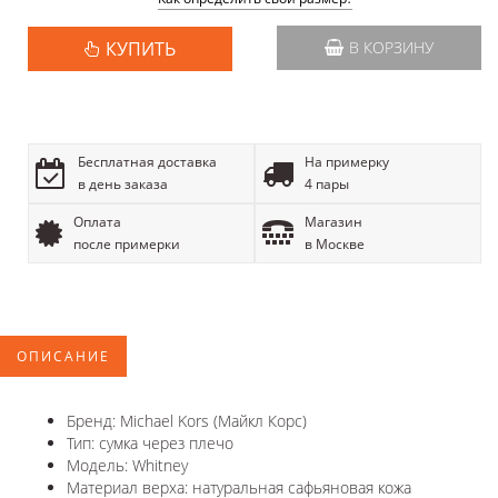
КУПИТЬ
В КОРЗИНУ
Бесплатная доставка
На примерку
в день заказа
4 пары
Оплата
Магазин
после примерки
в Москве
ОПИСАНИЕ
Бренд: Michael Kors (Майкл Корс)
Тип: сумка через плечо
Модель: Whitney
Материал верха: натуральная сафьяновая кожа