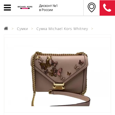
Дисконт №1
в России
Сумки
Сумка Michael Kors Whitney