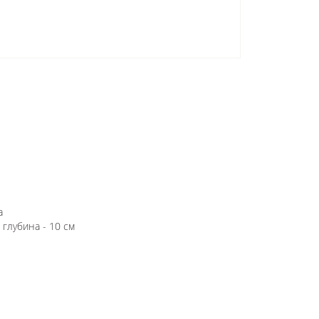
а
 глубина - 10 см