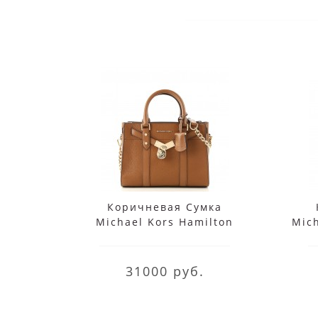
Коричневая Сумка
Michael Kors Hamilton
Mic
30F9G0HS1L Luggage
31000 руб.