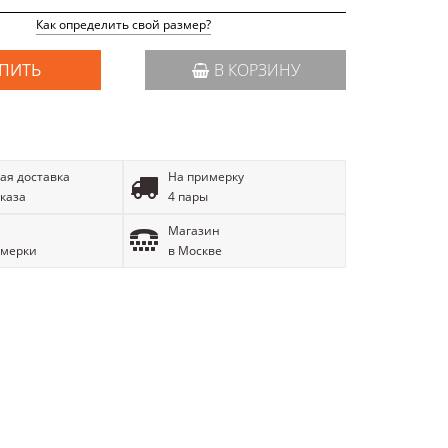
Как определить свой размер?
ПИТЬ
В КОРЗИНУ
ая доставка
На примерку
аказа
4 пары
Магазин
имерки
в Москве