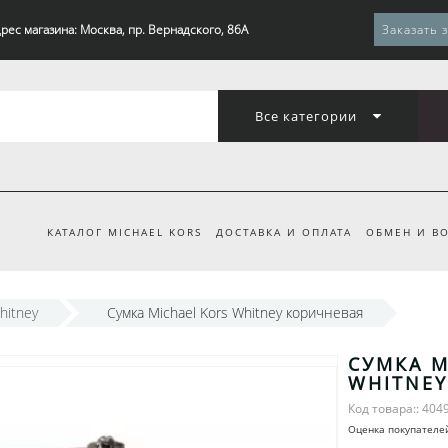
рес магазина: Москва, пр. Вернадского, 86А
Заказать 
Все категории
КАТАЛОГ MICHAEL KORS
ДОСТАВКА И ОПЛАТА
ОБМЕН И ВО
hitney
Сумка Michael Kors Whitney коричневая
СУМКА M
WHITNE
Код товара:: 404
Оценка покупателе