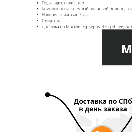
Подкладка: полиэстер
Комплектация: съемный плечевой ремень, пы
Наличие в магазине: да
Скидка: да
Доставка по Москве: курьером 370 рублей, в