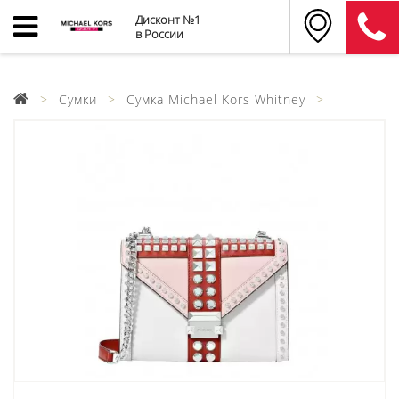
Дисконт №1
в России
Сумки
Сумка Michael Kors Whitney