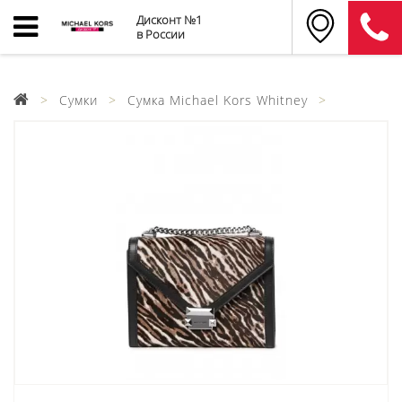
Дисконт №1
в России
Сумки
Сумка Michael Kors Whitney