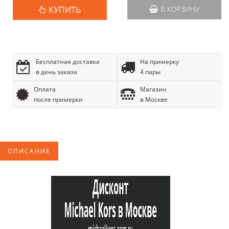
КУПИТЬ
В КОРЗИНУ
Бесплатная доставка
На примерку
в день заказа
4 пары
Оплата
Магазин
после примерки
в Москве
ОПИСАНИЕ