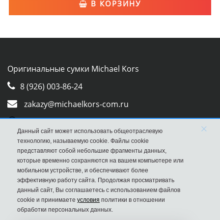
В КОРЗИНУ
Оригинальные сумки Michael Kors
8 (926) 003-86-24
zakazy@michaelkors-com.ru
Whatsapp
×
Данный сайт может использовать общеотраслевую
Viber
технологию, называемую cookie. Файлы cookie
представляют собой небольшие фрагменты данных,
которые временно сохраняются на вашем компьютере или
мобильном устройстве, и обеспечивают более
эффективную работу сайта. Продолжая просматривать
данный сайт, Вы соглашаетесь с использованием файлов
cookie и принимаете
условия
политики в отношении
обработки персональных данных.