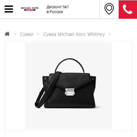
Дисконт №1
в России
Сумки
Сумка Michael Kors Whitney