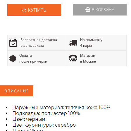
КУПИТЬ
В КОРЗИНУ
Бесплатная доставка
На примерку
в день заказа
4 пары
Оплата
Магазин
после примерки
в Москве
ОПИСАНИЕ