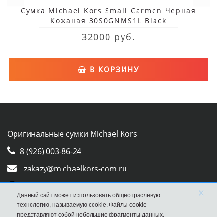
Сумка Michael Kors Small Carmen Черная
Кожаная 30S0GNMS1L Black
32000 руб.
В КОРЗИНУ
Оригинальные сумки Michael Kors
8 (926) 003-86-24
zakazy@michaelkors-com.ru
Whatsapp
×
Данный сайт может использовать общеотраслевую
Viber
технологию, называемую cookie. Файлы cookie
представляют собой небольшие фрагменты данных,