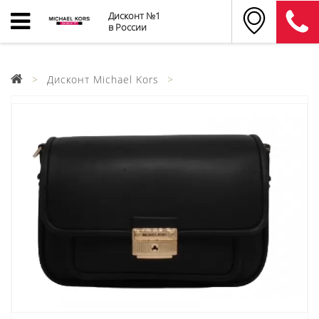
Дисконт №1
в России
Дисконт Michael Kors