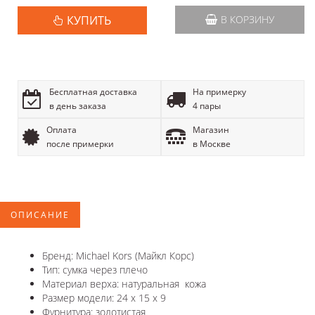
КУПИТЬ
В КОРЗИНУ
Бесплатная доставка
На примерку
в день заказа
4 пары
Оплата
Магазин
после примерки
в Москве
ОПИСАНИЕ
Бренд: Michael Kors (Майкл Корс)
Тип: сумка через плечо
Материал верха: натуральная кожа
Размер модели: 24 х 15 х 9
Фурнитура: золотистая