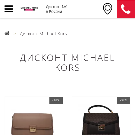
Дисконт №1
в России
Дисконт Michael Kors
ДИСКОНТ MICHAEL
KORS
-18%
-37%