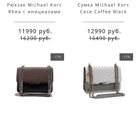
Рюкзак Michael Kors
Сумка Michael Kors
Rhea с инициалами
Cece Coffee Black
логотипа бежевый
11990 руб.
12990 руб.
16200 руб.
16490 руб.
-17%
-17%