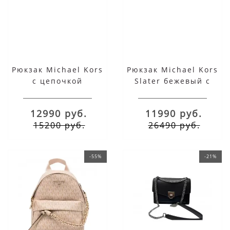
Рюкзак Michael Kors
Рюкзак Michael Kors
с цепочкой
Slater бежевый с
однотонный черный
цепочкой
12990 руб.
11990 руб.
15200 руб.
26490 руб.
-55%
-21%