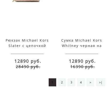
Рюкзак Michael Kors
Сумка Michael Kors
Slater с цепочкой
Whitney черная на
бежевые
цепочке
12890 руб.
12890 руб.
28490 руб.
16390 руб.
1
2
3
4
>
>|