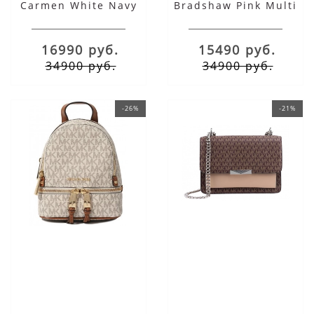
Carmen White Navy
Bradshaw Pink Multi
16990 руб.
15490 руб.
34900 руб.
34900 руб.
-26%
-21%