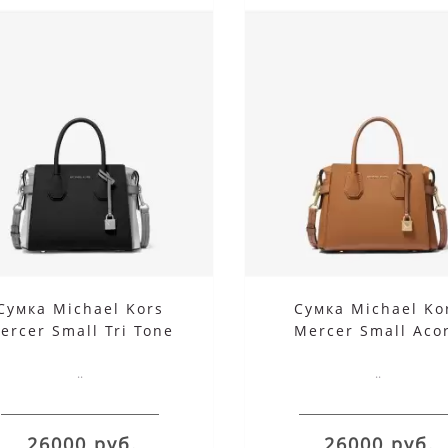
Сумка Michael Kors
Сумка Michael Ko
ercer Small Tri Tone
Mercer Small Aco
Pgry Opt Blk
..
..
26000 руб.
26000 руб.