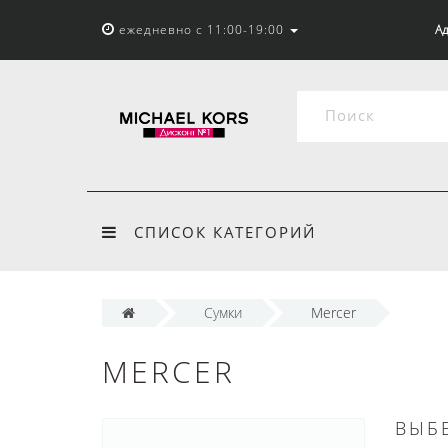
ежедневно с 11:00-19:00
Ад
СПИСОК КАТЕГОРИЙ
Сумки
Mercer
MERCER
ВЫБ