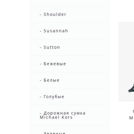
- Shoulder
- Susannah
- Sutton
- Бежевые
- Белые
- Голубые
- Дорожная сумка
Michael Kors
M
- Зеленые