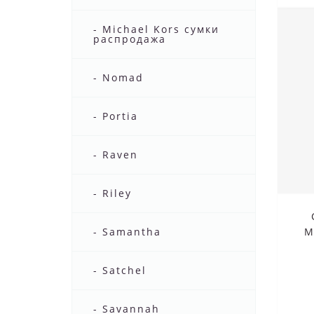
- Michael Kors сумки
распродажа
- Nomad
- Portia
- Raven
- Riley
- Samantha
M
- Satchel
- Savannah