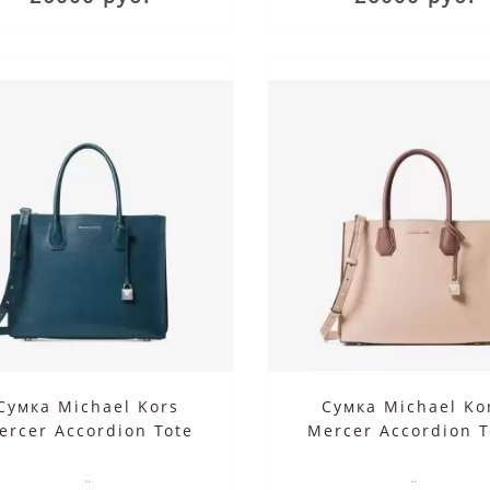
Сумка Michael Kors
Сумка Michael Ko
ercer Accordion Tote
Mercer Accordion T
Large Sea Wave
Large Soft Pink
..
..