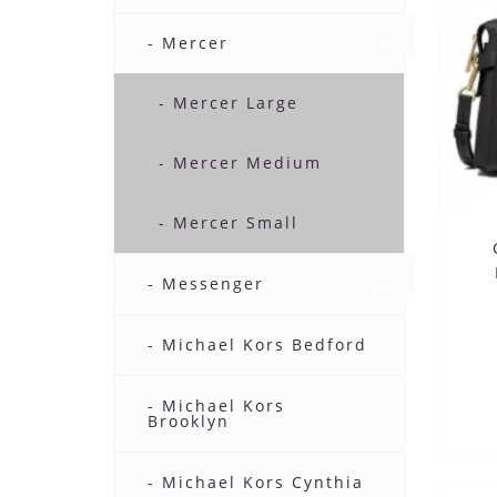
- Mercer
- Mercer Large
- Mercer Medium
- Mercer Small
- Messenger
- Michael Kors Bedford
- Michael Kors
Brooklyn
- Michael Kors Cynthia