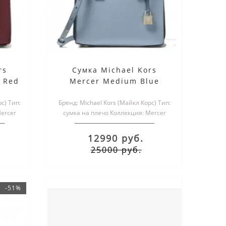
rs
Сумка Michael Kors
 Red
Mercer Medium Blue
с) Тип:
Бренд: Michael Kors (Майкл Корс) Тип:
ercer
сумка на плечо Коллекция: Mercer
Материал верха:..
12990 руб.
25000 руб.
-51%