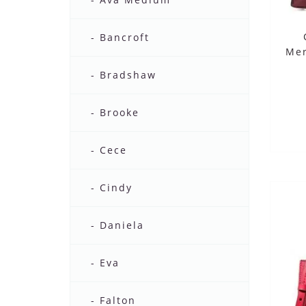
- Bancroft
Mer
- Bradshaw
- Brooke
- Cece
- Cindy
- Daniela
- Eva
- Falton