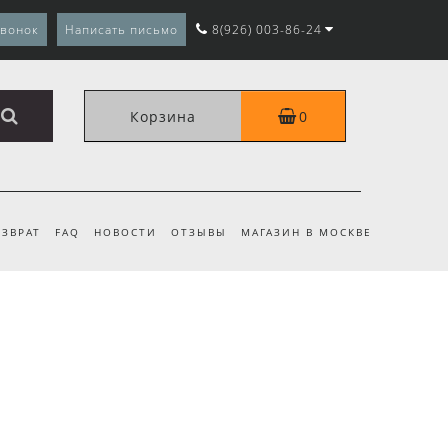
звонок
Написать письмо
8(926) 003-86-24
Корзина
0
ЗВРАТ
FAQ
НОВОСТИ
ОТЗЫВЫ
МАГАЗИН В МОСКВЕ