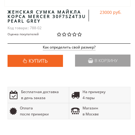
ЖЕНСКАЯ СУМКА МАЙКЛА
23000 руб.
КОРСА MERCER 30F7SZ4T3U
PEARL GREY
Код товара:: 788-02
Оценка покупателей
Как определить свой размер?
КУПИТЬ
В КОРЗИНУ
Бесплатная доставка
На примерку
в день заказа
4 пары
Оплата
Магазин
после примерки
в Москве