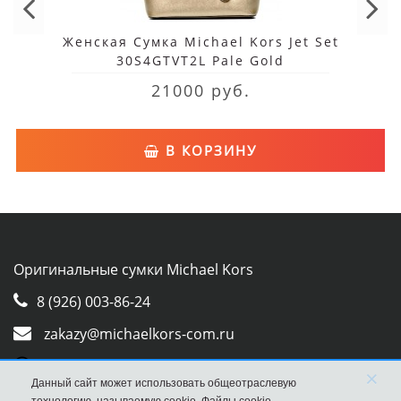
Женская Сумка Michael Kors Jet Set
30S4GTVT2L Pale Gold
21000 руб.
В КОРЗИНУ
Оригинальные сумки Michael Kors
8 (926) 003-86-24
zakazy@michaelkors-com.ru
Whatsapp
×
Данный сайт может использовать общеотраслевую
Viber