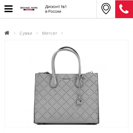
Дисконт №1
в России
Сумки
Mercer