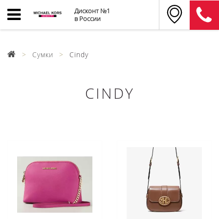
Дисконт №1
в России
Сумки
Cindy
CINDY