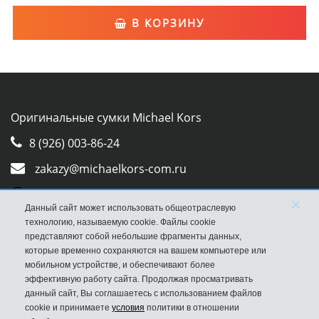
В КОРЗИНУ
Оригинальные сумки Michael Kors
8 (926) 003-86-24
zakazy@michaelkors-com.ru
Whatsapp
×
Данный сайт может использовать общеотраслевую
Viber
технологию, называемую cookie. Файлы cookie
представляют собой небольшие фрагменты данных,
которые временно сохраняются на вашем компьютере или
мобильном устройстве, и обеспечивают более
эффективную работу сайта. Продолжая просматривать
данный сайт, Вы соглашаетесь с использованием файлов
cookie и принимаете
условия
политики в отношении