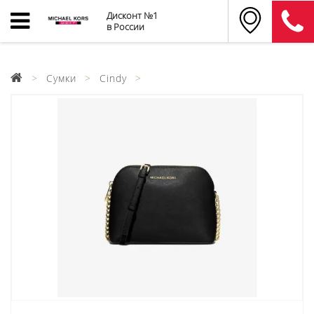
Дисконт №1
в России
Сумки
Cindy