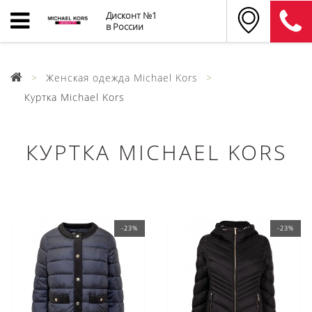
Дисконт №1
в России
Женская одежда Michael Kors
Куртка Michael Kors
КУРТКА MICHAEL KORS
-23%
-23%