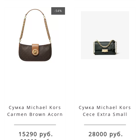
-54%
Сумка Michael Kors
Сумка Michael Kors
Carmen Brown Acorn
Cece Extra Small
Saffiano Leather
Black
Small
15290 руб.
28000 руб.