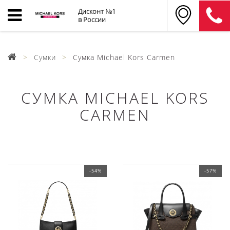
Дисконт №1
в России
Сумки
Сумка Michael Kors Carmen
СУМКА MICHAEL KORS
CARMEN
-54%
-57%