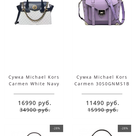
Сумка Michael Kors
Сумка Michael Kors
Carmen White Navy
Carmen 30S0GNMS1B
фиолетовая
16990 руб.
11490 руб.
34900 руб.
15990 руб.
-28%
-28%