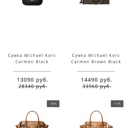
Сумка Michael Kors
Сумка Michael Kors
Carmen Black
Carmen Brown Black
Saffiano Leather
Small
Small
13090 руб.
14490 руб.
28340 руб.
33960 руб.
-46%
-51%