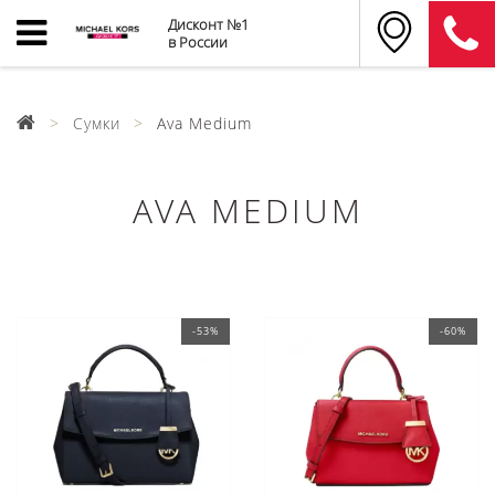
Дисконт №1
в России
Сумки
Ava Medium
AVA MEDIUM
-53%
-60%