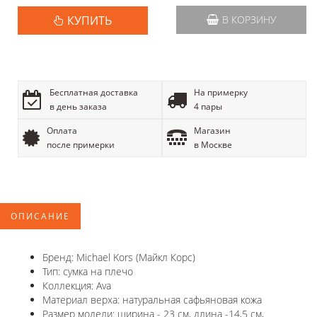
КУПИТЬ
В КОРЗИНУ
Бесплатная доставка
На примерку
в день заказа
4 пары
Оплата
Магазин
после примерки
в Москве
ОПИСАНИЕ
Бренд: Michael Kors (Майкл Корс)
Тип: сумка на плечо
Коллекция: Ava
Материал верха: натуральная сафьяновая кожа
Размер модели: ширина - 23 см, длина -14,5 см,