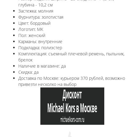
глубина - 10,2 см
Застежка: молния
Фурнитура: золотистая
Цвет: бордовый
Логотип: MK
Пол: женский
Карманы: внутренние
Подкладка: полиэстер
Комплектация: съемный плечевой ремень, пыльник,
брелок
Наличие в магазине: да
Скидка: да
Доставка по Москве: курьером 370 рублей, возможно
привезти несколко на выбор