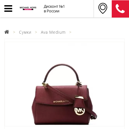
Дисконт №1
в России
Сумки
Ava Medium