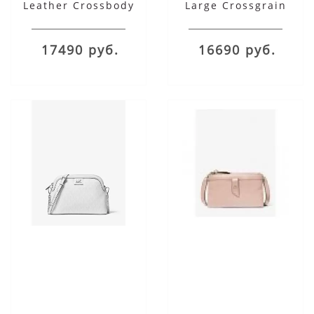
Leather Crossbody
Large Crossgrain
Bag
через плечо черная
17490 руб.
16690 руб.