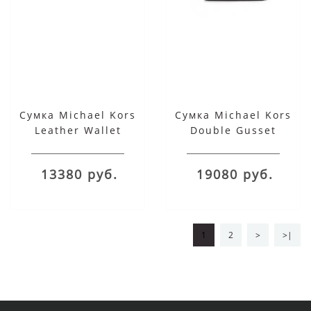
Сумка Michael Kors
Сумка Michael Kors
Leather Wallet
Double Gusset
Crossbody Bag синяя
маленькая черная
13380 руб.
19080 руб.
1
2
>
>|