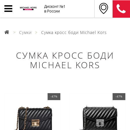
Дисконт №1
в России
Сумки
Сумка кросс боди Michael Kors
СУМКА КРОСС БОДИ
MICHAEL KORS
-47%
-47%