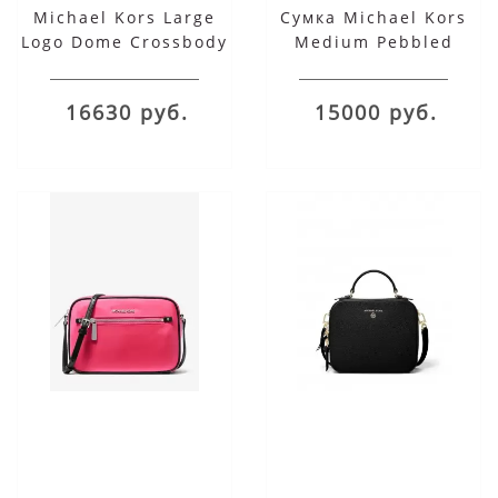
Michael Kors Large
Сумка Michael Kors
Logo Dome Crossbody
Medium Pebbled
Bag
Leather розовая
16630 руб.
15000 руб.