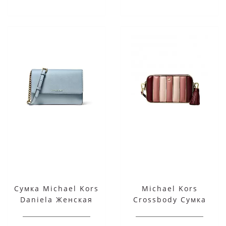
Сумка Michael Kors
Michael Kors
Daniela Женская
Crossbody Сумка
Голубая Crossbody
Женская 32H8GF5M2K
32S0GDDC3L Pale Blue
Oxblood