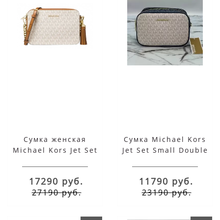
Сумка женская
Сумка Michael Kors
Michael Kors Jet Set
Jet Set Small Double
Crossbody Vanilla
Zip White Grey
Acorn Medium
17290 руб.
11790 руб.
27190 руб.
23190 руб.