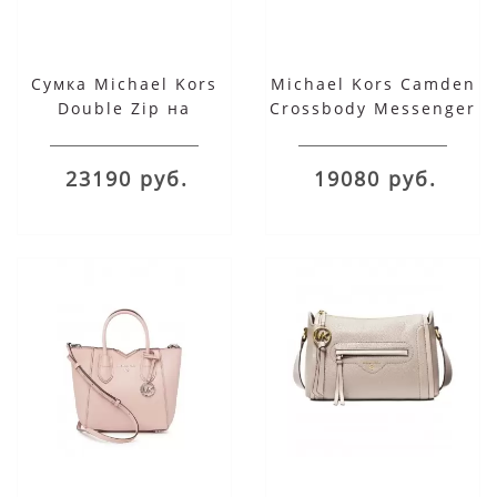
Сумка Michael Kors
Michael Kors Camden
Double Zip на
Crossbody Messenger
цепочке белая синяя
Bag
23190 руб.
19080 руб.