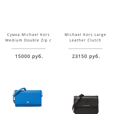
Сумка Michael Kors
Michael Kors Large
Medium Double Zip с
Leather Clutch
логотипом бежевая
Crossbody Bag
15000 руб.
23150 руб.