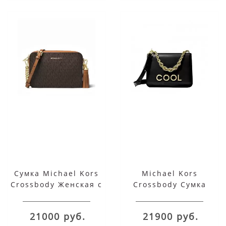
Сумка Michael Kors
Michael Kors
Crossbody Женская с
Crossbody Сумка
монограммой
Женская Черная
32F8GF5M2B Brown
30H8GOXL7L Black
21000 руб.
21900 руб.