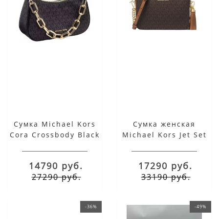
Сумка Michael Kors
Сумка женская
Cora Crossbody Black
Michael Kors Jet Set
Crossbody Acorn
Brown
14790 руб.
17290 руб.
27290 руб.
33190 руб.
-36%
-49%