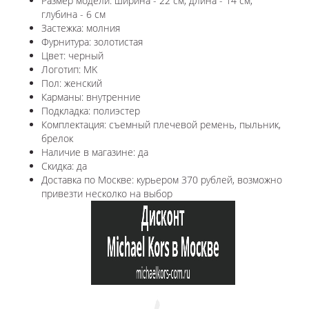
Размер модели: ширина - 22 см, длина - 14 см,
глубина - 6 см
Застежка: молния
Фурнитура: золотистая
Цвет: черный
Логотип: MK
Пол: женский
Карманы: внутренние
Подкладка: полиэстер
Комплектация: съемный плечевой ремень, пыльник,
брелок
Наличие в магазине: да
Скидка: да
Доставка по Москве: курьером 370 рублей, возможно
привезти несколко на выбор