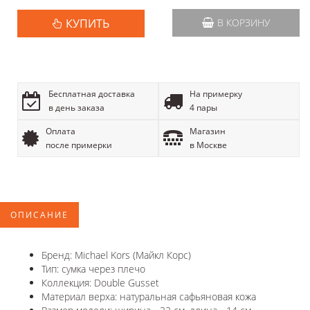
КУПИТЬ
В КОРЗИНУ
Бесплатная доставка
На примерку
в день заказа
4 пары
Оплата
Магазин
после примерки
в Москве
ОПИСАНИЕ
Бренд: Michael Kors (Майкл Корс)
Тип: сумка через плечо
Коллекция: Double Gusset
Материал верха: натуральная сафьяновая кожа