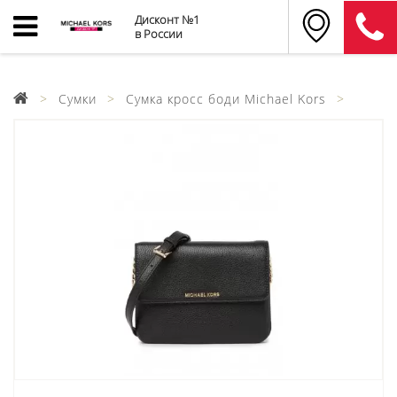
Дисконт №1
в России
Сумки
Сумка кросс боди Michael Kors