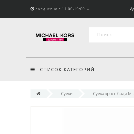
ежедневно с 11:00-19:00
Ад
СПИСОК КАТЕГОРИЙ
Сумки
Сумка кросс боди Mic