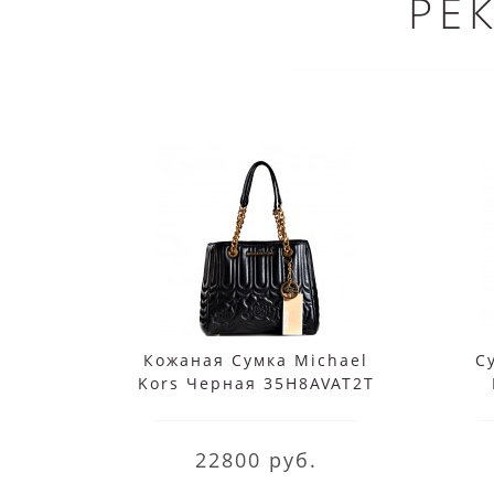
РЕ
Кожаная Сумка Michael
С
Kors Черная 35H8AVAT2T
Black
22800 руб.