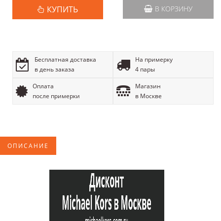
КУПИТЬ
В КОРЗИНУ
Бесплатная доставка
На примерку
в день заказа
4 пары
Оплата
Магазин
после примерки
в Москве
ОПИСАНИЕ