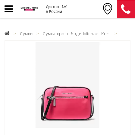
Дисконт №1
в России
Сумки
Сумка кросс боди Michael Kors