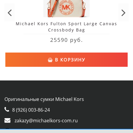
Michael Kors Fulton Sport Large Canvas
Crossbody Bag
25590 руб.
В КОРЗИНУ
Оригинальные сумки Michael Kors
8 (926) 003-86-24
zakazy@michaelkors-com.ru
Whatsapp