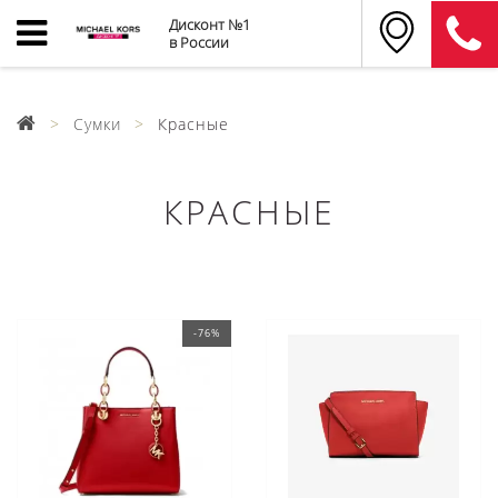
Дисконт №1
в России
Сумки
Красные
КРАСНЫЕ
-76%