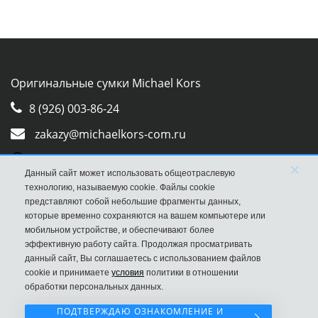
Оригинальные сумки Michael Kors
8 (926) 003-86-24
zakazy@michaelkors-com.ru
Whatsapp
×
Данный сайт может использовать общеотраслевую
Viber
технологию, называемую cookie. Файлы cookie
представляют собой небольшие фрагменты данных,
которые временно сохраняются на вашем компьютере или
мобильном устройстве, и обеспечивают более
эффективную работу сайта. Продолжая просматривать
данный сайт, Вы соглашаетесь с использованием файлов
cookie и принимаете
условия
политики в отношении
обработки персональных данных.
ПОДТВЕРЖДАЮ ОЗНАКОМЛЕНИЕ И