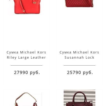
Сумка Michael Kors
Сумка Michael Kors
Riley Large Leather
Susannah Lock
Satchel Красная
Messenger Crossbody
Bag Small красная
27990 руб.
25790 руб.