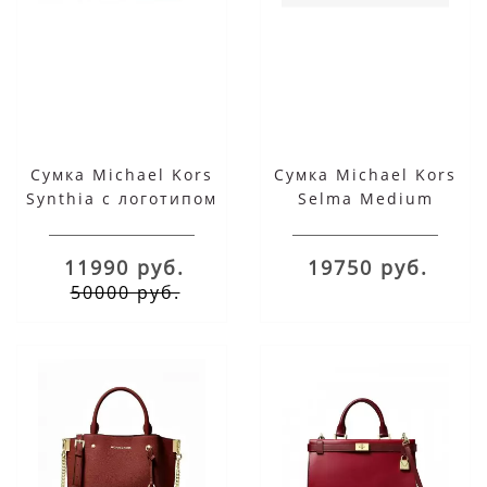
Сумка Michael Kors
Сумка Michael Kors
Synthia с логотипом
Selma Medium
бренда красная
Messenger Red
11990 руб.
19750 руб.
50000 руб.