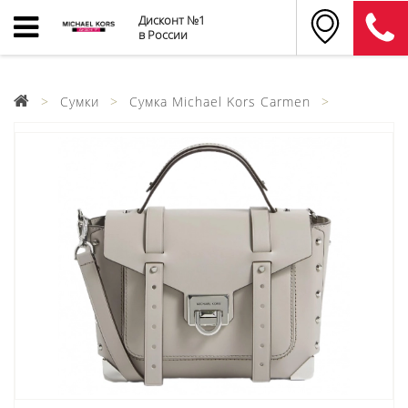
Дисконт №1
в России
Сумки
Сумка Michael Kors Carmen