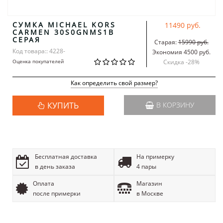
СУМКА MICHAEL KORS
11490 руб.
CARMEN 30S0GNMS1B
СЕРАЯ
Старая:
15990 руб.
Код товара:: 4228-
Экономия 4500 руб.
Оценка покупателей
Скидка -
28
%
Как определить свой размер?
КУПИТЬ
В КОРЗИНУ
Бесплатная доставка
На примерку
в день заказа
4 пары
Оплата
Магазин
после примерки
в Москве