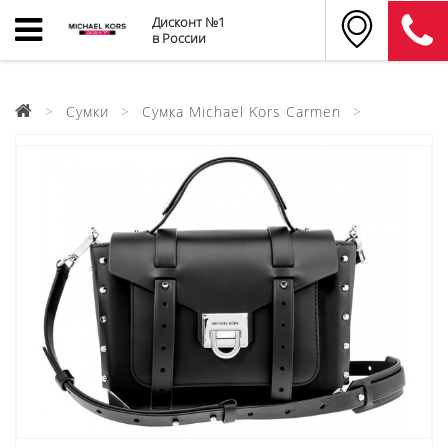
Дисконт №1
в России
Сумки
Сумка Michael Kors Carmen