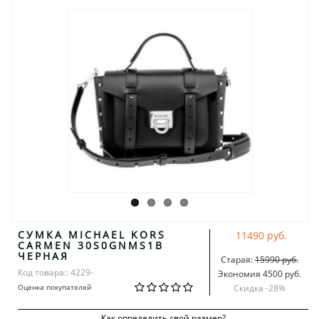
СУМКА MICHAEL KORS
11490 руб.
CARMEN 30S0GNMS1B
ЧЕРНАЯ
Старая:
15990 руб.
Код товара:: 4229-
Экономия 4500 руб.
Оценка покупателей
Скидка -
28
%
Как определить свой размер?