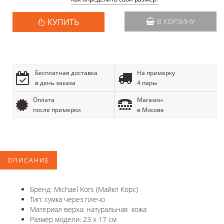
КУПИТЬ
В КОРЗИНУ
Бесплатная доставка
На примерку
в день заказа
4 пары
Оплата
Магазин
после примерки
в Москве
ОПИСАНИЕ
Бренд: Michael Kors (Майкл Корс)
Тип: сумка через плечо
Материал верха: натуральная кожа
Размер модели: 23 х 17 см