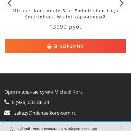
Michael Kors Adele Star Embellished Logo
Smartphone Wallet коричневый
13090 руб.
В КОРЗИНУ
Оригинальные сумки Michael Kors
8 (926) 003-86-24
zakazy@michaelkors-com.ru
Whatsapp
×
Данный сайт может использовать общеотраслевую