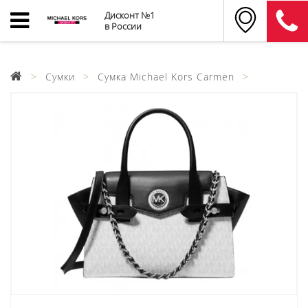
Дисконт №1
в России
Сумки
Сумка Michael Kors Carmen