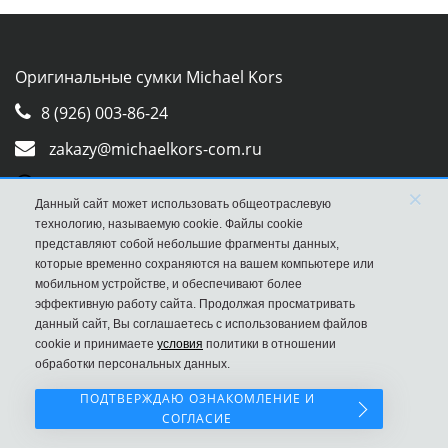
Оригинальные сумки Michael Kors
8 (926) 003-86-24
zakazy@michaelkors-com.ru
Whatsapp
×
Данный сайт может использовать общеотраслевую
Viber
технологию, называемую cookie. Файлы cookie
представляют собой небольшие фрагменты данных,
которые временно сохраняются на вашем компьютере или
мобильном устройстве, и обеспечивают более
эффективную работу сайта. Продолжая просматривать
данный сайт, Вы соглашаетесь с использованием файлов
cookie и принимаете
условия
политики в отношении
обработки персональных данных.
ПОДТВЕРЖДАЮ ОЗНАКОМЛЕНИЕ И
СОГЛАСИЕ