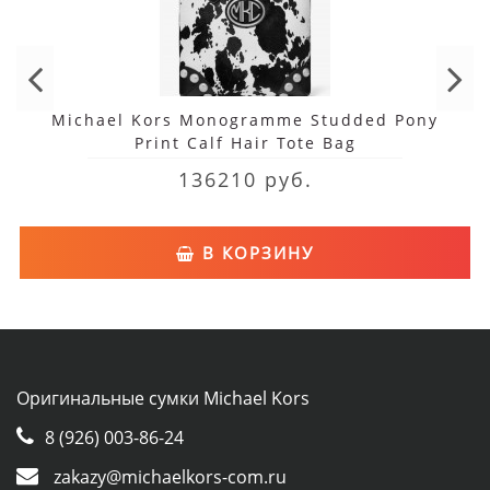
Michael Kors Monogramme Studded Pony
Print Calf Hair Tote Bag
136210 руб.
В КОРЗИНУ
Оригинальные сумки Michael Kors
8 (926) 003-86-24
zakazy@michaelkors-com.ru