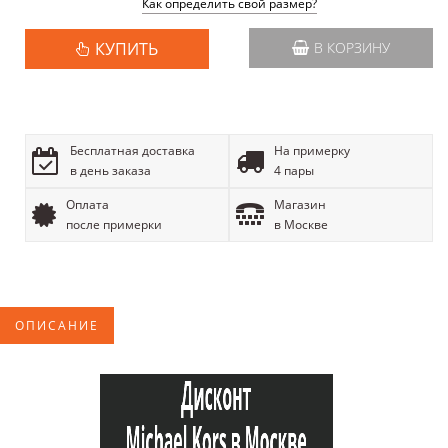
Как определить свой размер?
КУПИТЬ
В КОРЗИНУ
Бесплатная доставка
На примерку
в день заказа
4 пары
Оплата
Магазин
после примерки
в Москве
ОПИСАНИЕ