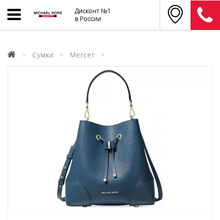
Дисконт №1
в России
Сумки
Mercer