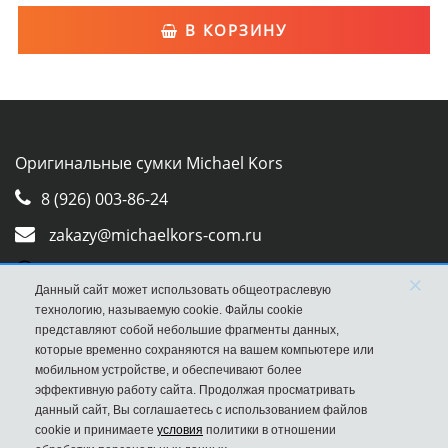
В КОРЗИНУ
Оригинальные сумки Michael Kors
8 (926) 003-86-24
zakazy@michaelkors-com.ru
Whatsapp
×
Данный сайт может использовать общеотраслевую
Viber
технологию, называемую cookie. Файлы cookie
представляют собой небольшие фрагменты данных,
которые временно сохраняются на вашем компьютере или
мобильном устройстве, и обеспечивают более
эффективную работу сайта. Продолжая просматривать
данный сайт, Вы соглашаетесь с использованием файлов
cookie и принимаете
условия
политики в отношении