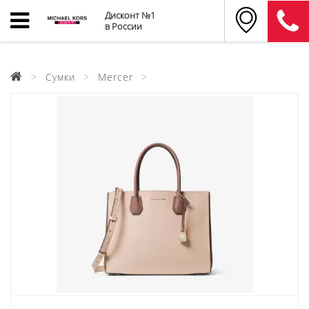
Дисконт №1
в России
Сумки
Mercer