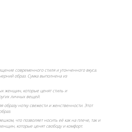
лощение современного стиля и утонченного вкуса.
черний образ. Сумка выполнена из
ных женщин, которые ценят стиль и
других личных вещей.
я образу нотку свежести и женственности. Этот
образ.
ком, что позволяет носить её как на плече, так и
енщин, которые ценят свободу и комфорт.