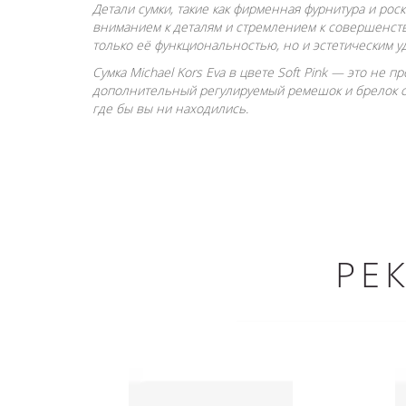
Детали сумки, такие как фирменная фурнитура и рос
вниманием к деталям и стремлением к совершенству
только её функциональностью, но и эстетическим у
Сумка Michael Kors Eva в цвете Soft Pink — это не п
дополнительный регулируемый ремешок и брелок с 
где бы вы ни находились.
РЕ