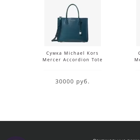
Сумка Michael Kors
Mercer Accordion Tote
Me
Large Sea Wave
30000 руб.