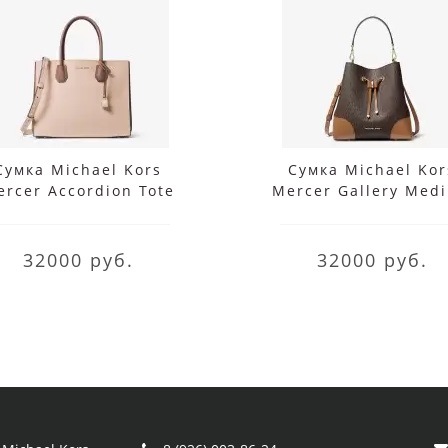
Сумка Michael Kors
Сумка Michael Kor
rcer Accordion Tote
Mercer Gallery Med
Large Soft Pink
Logo Shoulder Bag B
Acorn
32000 руб.
32000 руб.