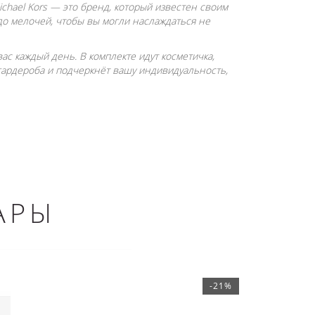
ichael Kors — это бренд, который известен своим
до мелочей, чтобы вы могли наслаждаться не
вас каждый день. В комплекте идут косметичка,
гардероба и подчеркнёт вашу индивидуальность,
АРЫ
-21%