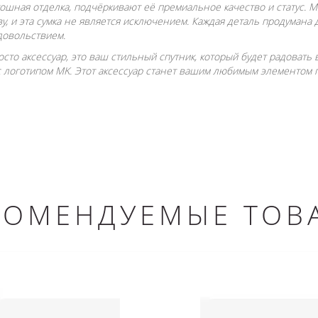
кошная отделка, подчёркивают её премиальное качество и статус. M
, и эта сумка не является исключением. Каждая деталь продумана 
довольствием.
росто аксессуар, это ваш стильный спутник, который будет радовать 
логотипом MK. Этот аксессуар станет вашим любимым элементом 
КОМЕНДУЕМЫЕ ТОВ