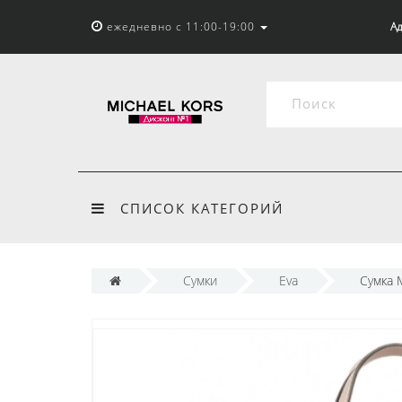
ежедневно с 11:00-19:00
Ад
СПИСОК КАТЕГОРИЙ
Сумки
Eva
Сумка M