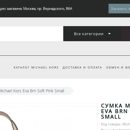
рес магазина: Москва, пр. Вернадского, 86А
Заказать 
Все категории
КАТАЛОГ MICHAEL KORS
ДОСТАВКА И ОПЛАТА
ОБМЕН И ВО
ichael Kors Eva Brn Soft Pink Small
СУМКА M
EVA BRN
SMALL
Код товара:: Mich