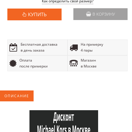
Как определить свой размер?
КУПИТЬ
В КОРЗИНУ
Бесплатная доставка
На примерку
в день заказа
4 пары
Оплата
Магазин
после примерки
в Москве
ОПИСАНИЕ