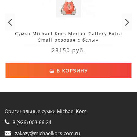
Сумка Michael Kors Mercer Gallery Extra
Small розовая с белым
23150 руб.
В КОРЗИНУ
Оригинальные сумки Michael Kors
8 (926) 003-86-24
zakazy@michaelkors-com.ru