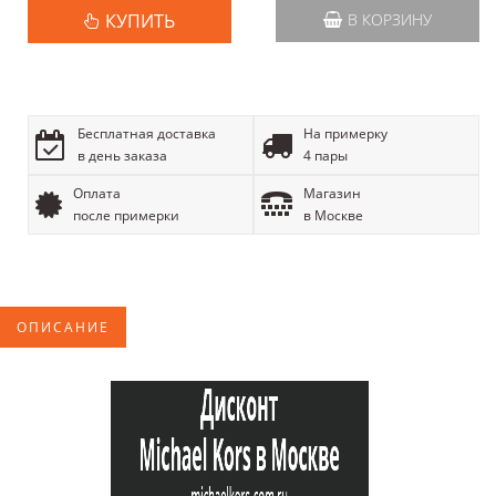
КУПИТЬ
В КОРЗИНУ
Бесплатная доставка
На примерку
в день заказа
4 пары
Оплата
Магазин
после примерки
в Москве
ОПИСАНИЕ