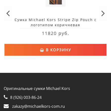
Сумка Michael Kors Stripe Zip Pouch с
логотипом коричневая
11820 руб.
В КОРЗИНУ
Оригинальные сумки Michael Kors
8 (926) 003-86-24
zakazy@michaelkors-com.ru