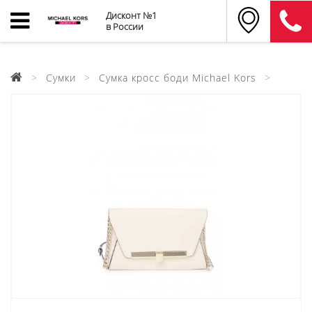
Дисконт №1
в России
Сумки
Сумка кросс боди Michael Kors