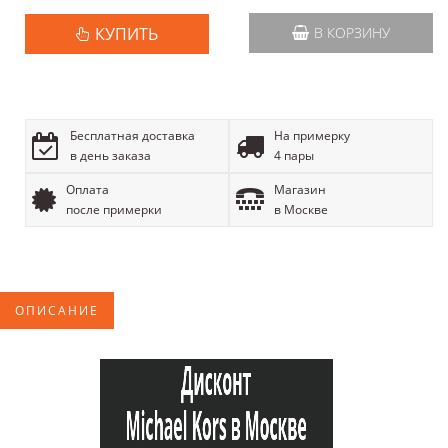
КУПИТЬ
В КОРЗИНУ
Бесплатная доставка
На примерку
в день заказа
4 пары
Оплата
Магазин
после примерки
в Москве
ОПИСАНИЕ