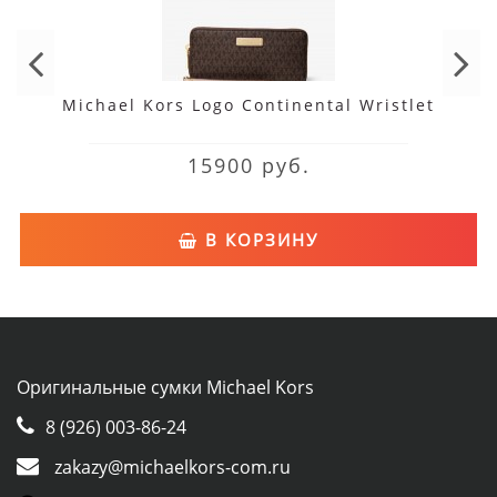
Michael Kors Logo Continental Wristlet
15900 руб.
В КОРЗИНУ
Оригинальные сумки Michael Kors
8 (926) 003-86-24
zakazy@michaelkors-com.ru