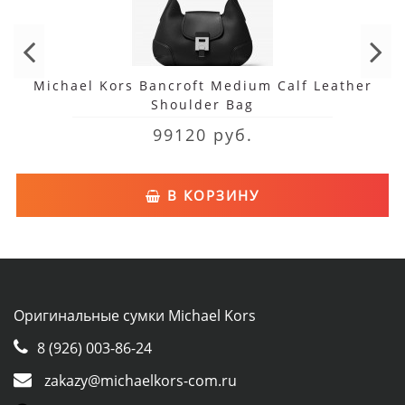
Michael Kors Bancroft Medium Calf Leather
Shoulder Bag
99120 руб.
В КОРЗИНУ
Оригинальные сумки Michael Kors
8 (926) 003-86-24
zakazy@michaelkors-com.ru