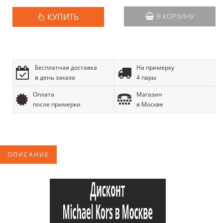
КУПИТЬ
В КОРЗИНУ
Бесплатная доставка
На примерку
в день заказа
4 пары
Оплата
Магазин
после примерки
в Москве
ОПИСАНИЕ