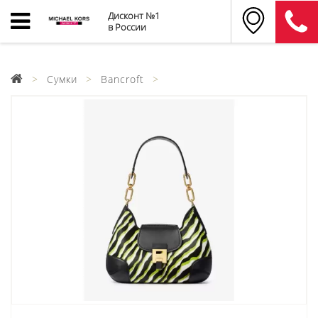
Дисконт №1
в России
Сумки
Bancroft