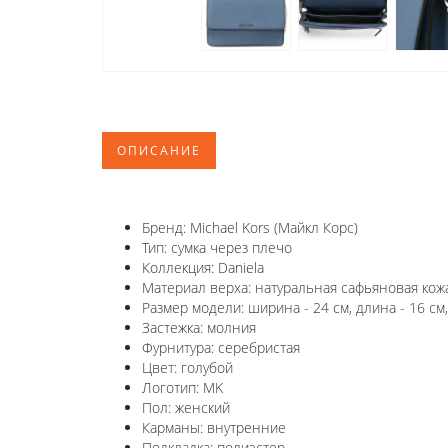
ОПИСАНИЕ
Бренд: Michael Kors (Майкл Корс)
Тип: сумка через плечо
Коллекция: Daniela
Материал верха: натуральная сафьяновая кож
Размер модели: ширина - 24 см, длина - 16 см,
Застежка: молния
Фурнитура: серебристая
Цвет: голубой
Логотип: MK
Пол: женский
Карманы: внутренние
Подкладка: полиэстер