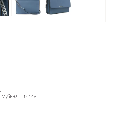
а
 глубина - 10,2 см