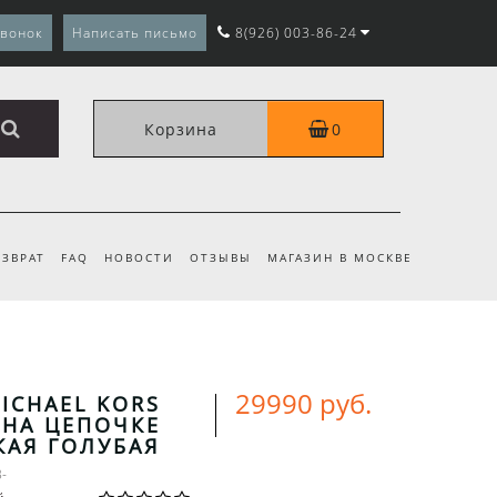
звонок
Написать письмо
8(926) 003-86-24
Корзина
0
ЗВРАТ
FAQ
НОВОСТИ
ОТЗЫВЫ
МАГАЗИН В МОСКВЕ
29990 руб.
ICHAEL KORS
 НА ЦЕПОЧКЕ
КАЯ ГОЛУБАЯ
3-