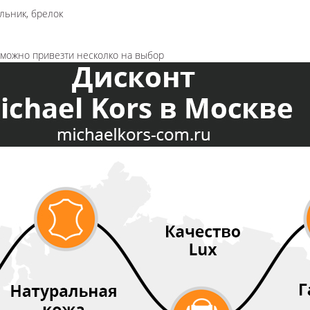
льник, брелок
озможно привезти несколко на выбор