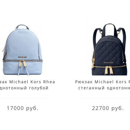
зак Michael Kors Rhea
Рюкзак Michael Kors 
днотонный голубой
стеганный однотон
синий
17000 руб.
22700 руб.