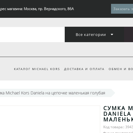
рес магазина: Москва, пр. Вернадского, 86А
Заказать 
Все категории
КАТАЛОГ MICHAEL KORS
ДОСТАВКА И ОПЛАТА
ОБМЕН И ВО
ка Michael Kors Daniela на цепочке маленькая голубая
СУМКА M
DANIELA
МАЛЕНЬ
Код товара:: 394